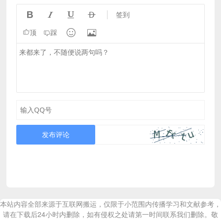




签到


顶
踩
发布评论
本站内容全部来源于互联网搬运，仅限于小范围内传播学习和文献参考，
请在下载后24小时内删除，如有侵权之处请第一时间联系我们删除。敬