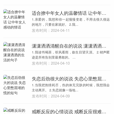
适合撩中年女人的温馨情话 让中年女人感动的情话
1.亲爱的，我想和你一起慢慢变老，不用去很久很远
的地方，只要在家就好。 2.我...
发布时间：2024-04-11
潇潇洒洒清醒自在的说说 潇潇洒洒的生活的句子
1.我读书喝茶，听风看雨，叙生目望天涯。 2.销声匿
迹是所有告别里最勇敢的。 ...
发布时间：2024-04-10
失恋后劲很大的说说 失恋心里憋屈堵的慌的短句
1.当我把热情耗尽，伤的体无完肤的时候，我想我会
主动离开。 2.失恋就像一场地...
发布时间：2024-04-09
戒断反应的心情说说 戒断反应很难过的短句