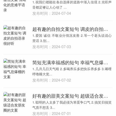
1.祝我们都能在各自选择的道路中渐入佳境 2.光听声
音都足够让人心动了 ...
发布时间：2024-07-04
超有趣的自拍文案短句 调皮的自拍语录很好听
1.爱国 诚信 不敬业分情况友善 2.等一个老头说说心
里话 3.别...
发布时间：2024-07-03
简短充满幸福感的短句 幸福气息爆棚的文案
1.几月几日天气晴 2.多喝养乐多把快乐养多多 3.唏哩
呼噜睡大觉...
发布时间：2024-07-02
好有趣的甜美文案短句 超级适合发朋友圈的文案
1.聪明的人太多了我必须为笨蛋争口气 2.搞笑归搞笑
气质不想丢 3...
发布时间：2024-07-01