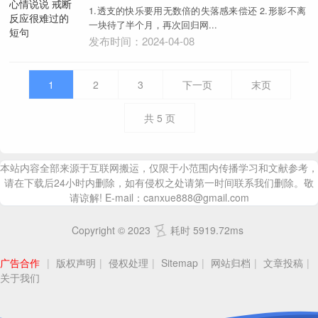
1.透支的快乐要用无数倍的失落感来偿还 2.形影不离
一块待了半个月，再次回归网...
发布时间：2024-04-08
1
2
3
下一页
末页
共
5
页
本站内容全部来源于互联网搬运，仅限于小范围内传播学习和文献参考，
请在下载后24小时内删除，如有侵权之处请第一时间联系我们删除。敬
请谅解! E-mail：canxue888@gmail.com
Copyright © 2023
耗时 5919.72ms
广告合作
|
版权声明
|
侵权处理
|
Sitemap
|
网站归档
|
文章投稿
|
关于我们