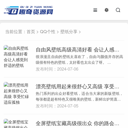
当前位置：
首页
>
QQ个性
>
壁纸分享
>
自由风壁纸高级高清好看 会让人感觉到舒适的壁纸
很浪漫且自由的壁纸太喜欢了，自由与颜值并存的高
级很有特色的壁纸，太好看也太出众了呀。 ...
发布时间：2024-07-06
漂亮壁纸用起来很舒心又高级 享受忙碌适应孤独
热门系列的出众好看壁纸，适合当大家的新版壁纸，
每张都是超有特色又很唯美的壁纸，新鲜出炉简直...
发布时间：2024-07-05
全屏壁纸宝藏高级很出众 你的路会越来越顺