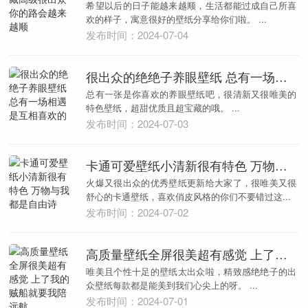
希望以后的日子能越来越顺，生活都能过成自己所喜
欢的样子，寓意很好的壁纸分享给你们啦。 ...
发布时间：2024-07-04
很出众的绝绝子养眼壁纸 总有一场相遇是互相喜欢的
总有一张是你喜欢的养眼壁纸吧，很清新又很唯美的
特色壁纸，超甜优质且超宝藏的哦。 ...
发布时间：2024-07-03
卡通可爱壁纸小清新很有特色 万物与我都是自由诗
火爆又很出众的优秀壁纸更新给大家了，很唯美又很
舒心的卡通壁纸，喜欢俏皮风格的你们不要错过这...
发布时间：2024-07-02
高质量壁纸全屏很美超有感觉 上了我的贼船就要我陪远航
唯美且个性十足的壁纸太出众啦，精致感绝绝子的出
众壁纸每款都是能美到我们心尖上的呀。 ...
发布时间：2024-07-01