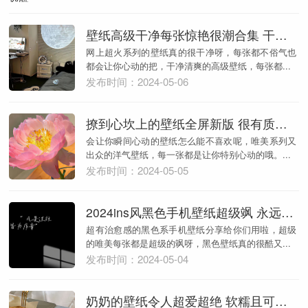
壁纸高级干净每张惊艳很潮合集 干净系列的壁纸全屏合集
网上超火系列的壁纸真的很干净呀，每张都不俗气也
都会让你心动的把，干净清爽的高级壁纸，每张都...
发布时间：2024-05-06
撩到心坎上的壁纸全屏新版 很有质感的壁纸全网超火
会让你瞬间心动的壁纸怎么能不喜欢呢，唯美系列又
出众的洋气壁纸，每一张都是让你特别心动的哦。...
发布时间：2024-05-05
2024ins风黑色手机壁纸超级飒 永远相信美好的事即将发生
超有治愈感的黑色系手机壁纸分享给你们用啦，超级
的唯美每张都是超级的飒呀，黑色壁纸真的很酷又...
发布时间：2024-05-04
奶奶的壁纸令人超爱超绝 软糯且可爱的绝美壁纸合集