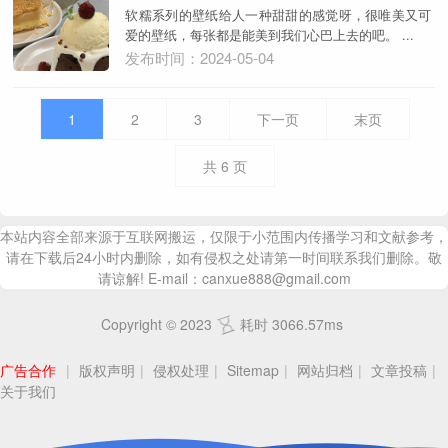
软糯系列的壁纸给人一种甜甜的感觉呀，很唯美又可
爱的壁纸，每张都是能美到我们心巴上去的吧。 ...
发布时间：2024-05-04
1
2
3
下一页
末页
共
6
页
本站内容全部来源于互联网搬运，仅限于小范围内传播学习和文献参考，
请在下载后24小时内删除，如有侵权之处请第一时间联系我们删除。敬
请谅解! E-mail：canxue888@gmail.com
Copyright © 2023
耗时 3066.57ms
广告合作
|
版权声明
|
侵权处理
|
Sitemap
|
网站归档
|
文章投稿
|
关于我们