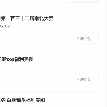
归第一百三十二届南北大赛
AxLUSf
立即查看
圣诞cos福利美图
立即查看
冬 白丝猫爪福利美图