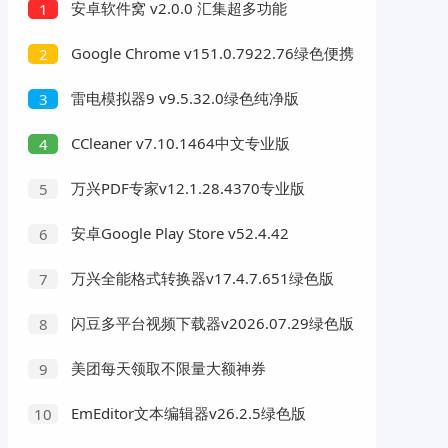
安卓软件窝 v2.0.0 汇集超多功能
1
Google Chrome v151.0.7922.76绿色便携
2
版
雷电模拟器9 v9.5.32.0绿色纯净版
3
CCleaner v7.10.1464中文专业版
4
万兴PDF专家v12.1.28.4370专业版
5
安卓Google Play Store v52.4.42
6
万兴全能格式转换器v17.4.7.651绿色版
7
闪豆多平台视频下载器v2026.07.29绿色版
8
美团每天领取不限量大额神券
9
EmEditor文本编辑器v26.2.5绿色版
10