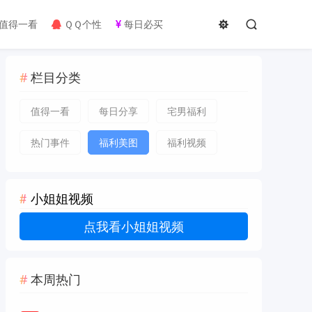
值得一看
ＱＱ个性
每日必买
栏目分类
值得一看
每日分享
宅男福利
热门事件
福利美图
福利视频
小姐姐视频
点我看小姐姐视频
本周热门