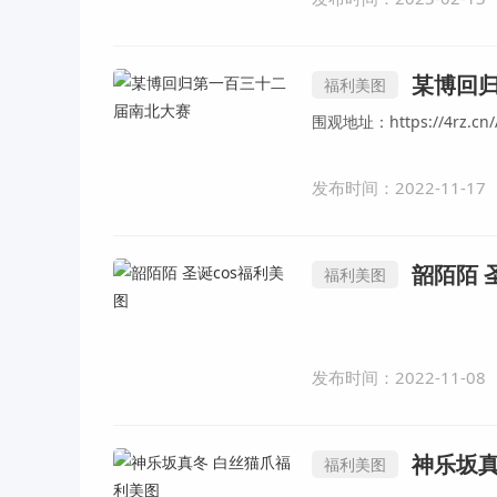
某博回
福利美图
围观地址：https://4rz.cn/
发布时间：2022-11-17
韶陌陌 
福利美图
发布时间：2022-11-08
神乐坂真
福利美图