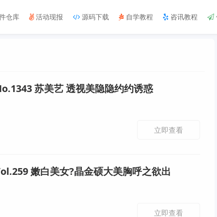
件仓库
活动现报
源码下载
自学教程
咨讯教程
No.1343 苏美艺 透视美隐隐约约诱惑
立即查看
Vol.259 嫩白美女?晶金硕大美胸呼之欲出
立即查看