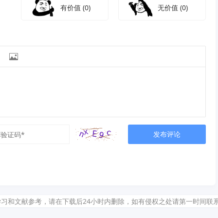
有价值
(0)
无价值
(0)

发布评论
献参考，请在下载后24小时内删除，如有侵权之处请第一时间联系我们删除。敬请谅