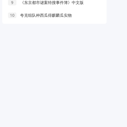
9
《东京都市谜案特搜事件簿》中文版
10
夸克组队种西瓜得麒麟瓜实物