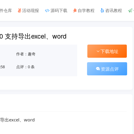
件仓库
活动现报
源码下载
自学教程
咨讯教程
0 支持导出excel、word
下载地址
作者：趣奇
:58
点评：0 条
资源点评
出excel、word