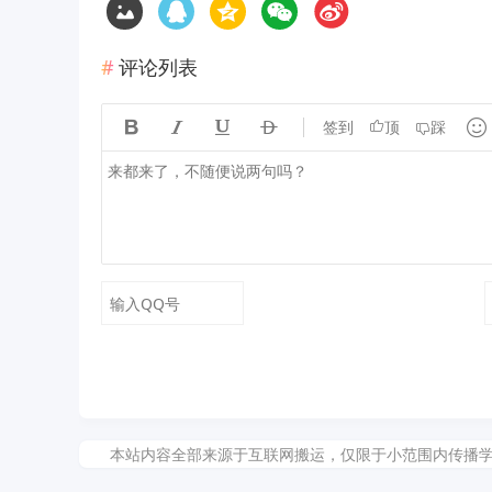
评论列表





签到
顶
踩
本站内容全部来源于互联网搬运，仅限于小范围内传播学习和文