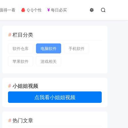
值得一看
ＱＱ个性
每日必买
栏目分类
软件仓库
电脑软件
手机软件
苹果软件
游戏相关
小姐姐视频
点我看小姐姐视频
热门文章