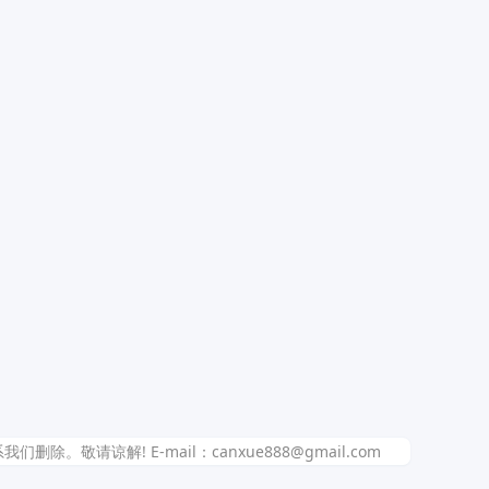
解! E-mail：canxue888@gmail.com