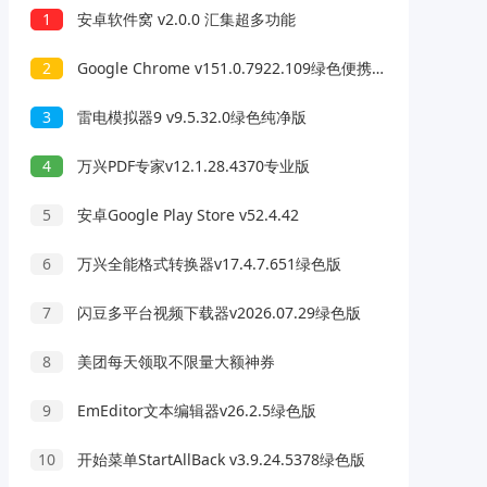
1
安卓软件窝 v2.0.0 汇集超多功能
2
Google Chrome v151.0.7922.109绿色便携版
3
雷电模拟器9 v9.5.32.0绿色纯净版
4
万兴PDF专家v12.1.28.4370专业版
5
安卓Google Play Store v52.4.42
6
万兴全能格式转换器v17.4.7.651绿色版
7
闪豆多平台视频下载器v2026.07.29绿色版
8
美团每天领取不限量大额神券
9
EmEditor文本编辑器v26.2.5绿色版
10
开始菜单StartAllBack v3.9.24.5378绿色版