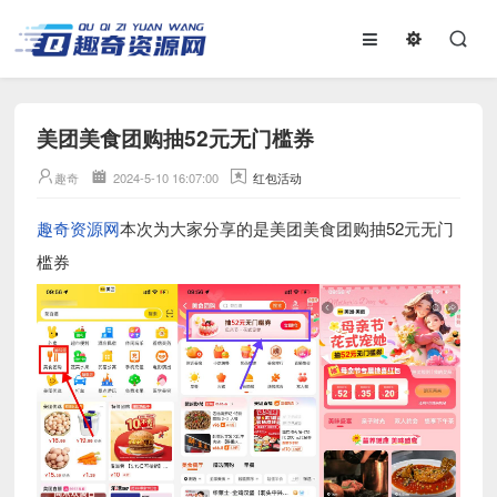
美团美食团购抽52元无门槛券
趣奇
2024-5-10 16:07:00
红包活动
趣奇资源网
本次为大家分享的是美团美食团购抽52元无门
槛券