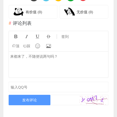
有价值
(0)
无价值
(0)
评论列表




签到


顶
踩
发布评论