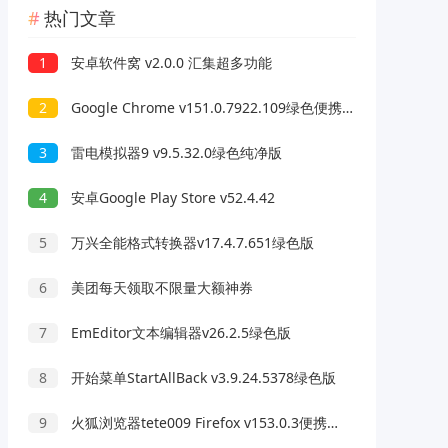
热门文章
1
安卓软件窝 v2.0.0 汇集超多功能
2
Google Chrome v151.0.7922.109绿色便携版
3
雷电模拟器9 v9.5.32.0绿色纯净版
4
安卓Google Play Store v52.4.42
5
万兴全能格式转换器v17.4.7.651绿色版
6
美团每天领取不限量大额神券
7
EmEditor文本编辑器v26.2.5绿色版
8
开始菜单StartAllBack v3.9.24.5378绿色版
9
火狐浏览器tete009 Firefox v153.0.3便携版