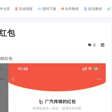
件仓库
活动现报
源码下载
自学教程
咨讯教程
红包
0
随机红包