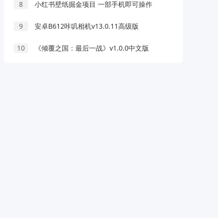
8
小红书壁纸掘金项目 一部手机即可操作
9
安卓B612咔叽相机v13.0.11高级版
10
《倾覆之国：最后一战》v1.0.0中文版