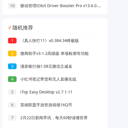
10
驱动管理IObit Driver Booster Pro v13.6.0.438便携版
随机推荐
1
《真人快打11》v0.384.34终极版
2
微商助手v3.1.2高级版 单项检测等功能
3
浦发银行抽1.08元微信立减金
4
小红书笔记带货和无人直播实战
5
iTop Easy Desktop v2.7.1.11
6
英雄联盟手游登游戏领16Q币
7
2月22日新闻早讯，每天60秒读懂世界