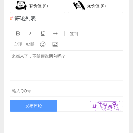
有价值
(0)
无价值
(0)
评论列表




签到


顶
踩
发布评论