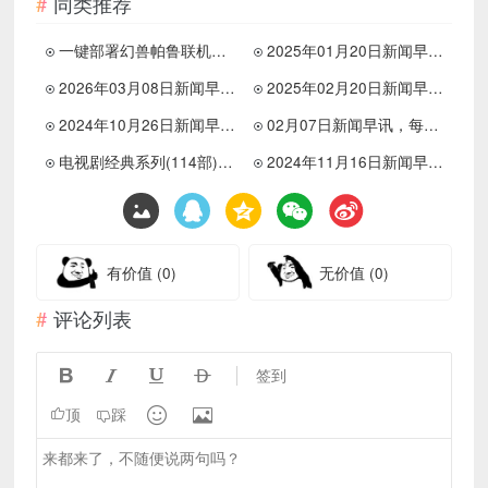
同类推荐
一键部署幻兽帕鲁联机服务器教程
2025年01月20日新闻早讯，每天60s读懂世界
2026年03月08日新闻早讯，每天60s读懂世界
2025年02月20日新闻早讯，每天60s读懂世界
2024年10月26日新闻早讯，每天60s读懂世界
02月07日新闻早讯，每天60s读懂世界
电视剧经典系列(114部)超级多合集
2024年11月16日新闻早讯，每天60s读懂世界
有价值
(0)
无价值
(0)
评论列表




签到


顶
踩