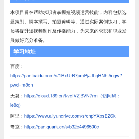
本项目旨在帮助求职者掌握短视频运营技能，内容包括选
题策划、脚本撰写、拍摄剪辑等。通过实际案例练习，学
员将提升短视频制作及传播能力，为未来的求职和职业发
展做好充分准备。
学习地址
百度：
https://pan.baidu.com/s/1RxUrB7pmPjJJLqHNhI5ngw?
pwd=m8cn
天翼：
https://cloud.189.cn/t/vqIVZjBVN7rm（访问码：
ie8q）
阿里：
https://www.aliyundrive.com/s/ehpYXpsE2Sk
夸克：
https://pan.quark.cn/s/b32e4496500c