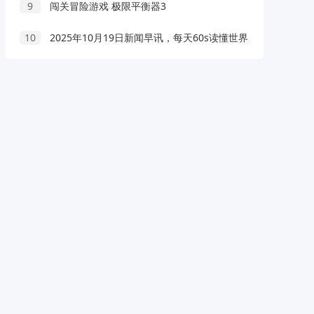
9
闯关冒险游戏 极限平衡器3
10
2025年10月19日新闻早讯，每天60s读懂世界