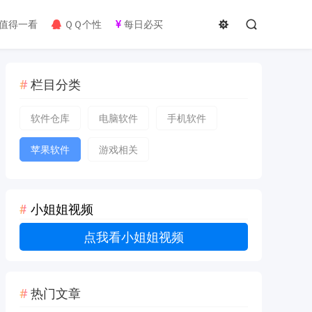
值得一看
ＱＱ个性
每日必买
栏目分类
软件仓库
电脑软件
手机软件
苹果软件
游戏相关
小姐姐视频
点我看小姐姐视频
热门文章