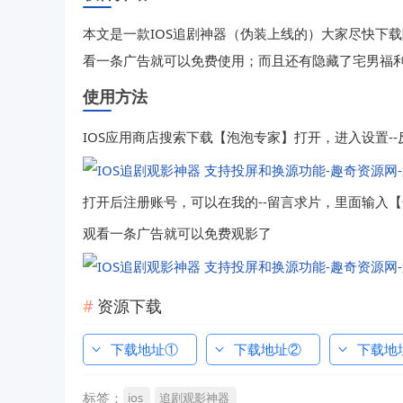
本文是一款IOS追剧神器（伪装上线的）大家尽快下
看一条广告就可以免费使用；而且还有隐藏了宅男福
使用方法
IOS应用商店搜索下载【泡泡专家】打开，进入设置--
打开后注册账号，可以在我的--留言求片，里面输入
观看一条广告就可以免费观影了
资源下载
下载地址①
下载地址②
下载地
标签：
ios
追剧观影神器