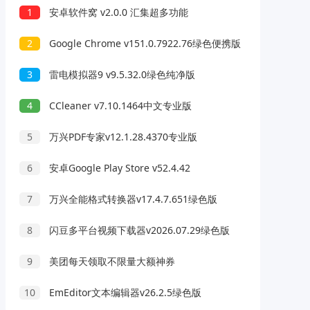
1
安卓软件窝 v2.0.0 汇集超多功能
2
Google Chrome v151.0.7922.76绿色便携版
3
雷电模拟器9 v9.5.32.0绿色纯净版
4
CCleaner v7.10.1464中文专业版
5
万兴PDF专家v12.1.28.4370专业版
6
安卓Google Play Store v52.4.42
7
万兴全能格式转换器v17.4.7.651绿色版
8
闪豆多平台视频下载器v2026.07.29绿色版
9
美团每天领取不限量大额神券
10
EmEditor文本编辑器v26.2.5绿色版