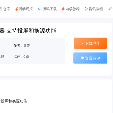
件仓库
活动现报
源码下载
自学教程
咨讯教程
神器 支持投屏和换源功能
下载地址
作者：趣奇
:29
点评：0 条
资源点评
持投屏和换源功能