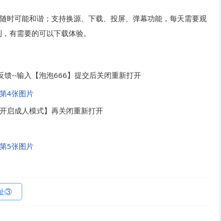
载随时可能和谐；支持换源、下载、投屏、弹幕功能，每天需要观
利，有需要的可以下载体验。
反馈--输入【泡泡666】提交后关闭重新打开
【开启成人模式】再关闭重新打开
址③