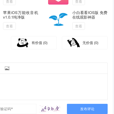
查看
查看
苹果iOS万能收音机
小白看看IOS版 免费
v1.0.1纯净版
在线观影神器
查看
查看
有价值
(0)
无价值
(0)

发布评论