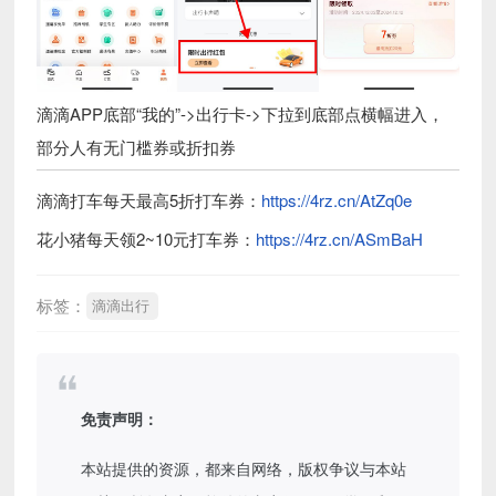
滴滴APP底部“我的”->出行卡->下拉到底部点横幅进入，
部分人有无门槛券或折扣券
滴滴打车每天最高5折打车券：
https://4rz.cn/AtZq0e
花小猪每天领2~10元打车券：
https://4rz.cn/ASmBaH
标签：
滴滴出行
免责声明：
本站提供的资源，都来自网络，版权争议与本站