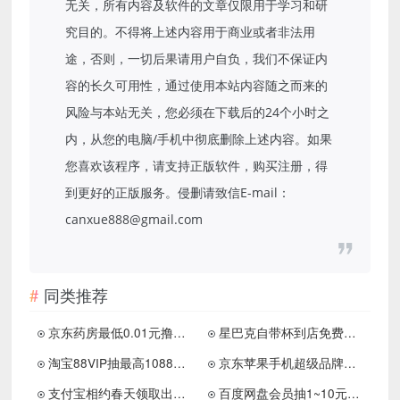
无关，所有内容及软件的文章仅限用于学习和研
究目的。不得将上述内容用于商业或者非法用
途，否则，一切后果请用户自负，我们不保证内
容的长久可用性，通过使用本站内容随之而来的
风险与本站无关，您必须在下载后的24个小时之
内，从您的电脑/手机中彻底删除上述内容。如果
您喜欢该程序，请支持正版软件，购买注册，得
到更好的正版服务。侵删请致信E-mail：
canxue888@gmail.com
同类推荐
京东药房最低0.01元撸实物包邮
星巴克自带杯到店免费喝咖啡
淘宝88VIP抽最高1088天猫积分
京东苹果手机超级品牌日补贴
支付宝相约春天领取出行券包
百度网盘会员抽1~10元京东E卡