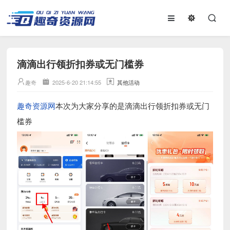
滴滴出行领折扣券或无门槛券
趣奇
2025-6-20 21:14:55
其他活动
趣奇资源网
本次为大家分享的是滴滴出行领折扣券或无门
槛券