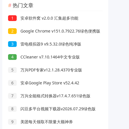
热门文章
1
安卓软件窝 v2.0.0 汇集超多功能
2
Google Chrome v151.0.7922.76绿色便携版
3
雷电模拟器9 v9.5.32.0绿色纯净版
4
CCleaner v7.10.1464中文专业版
5
万兴PDF专家v12.1.28.4370专业版
6
安卓Google Play Store v52.4.42
7
万兴全能格式转换器v17.4.7.651绿色版
8
闪豆多平台视频下载器v2026.07.29绿色版
9
美团每天领取不限量大额神券