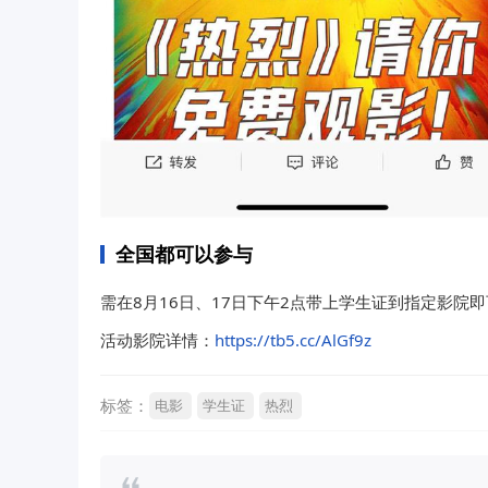
全国都可以参与
需在8月16日、17日下午2点带上学生证到指定影院
活动影院详情：
https://tb5.cc/AlGf9z
标签：
电影
学生证
热烈