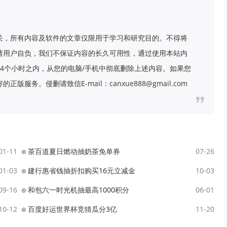
关，所有内容及软件的文章仅限用于学习和研究目的。不得将
请用户自负，我们不保证内容的长久可用性，通过使用本站内
4个小时之内，从您的电脑/手机中彻底删除上述内容。如果您
务。侵删请致信E-mail：canxue888@gmail.com
01-11
茶百道夏日燃动抽奶茶免单券
07-26
01-03
建行惠省钱抽折扣购买16元立减金
10-03
09-16
和包六一时光机抽最高1000积分
06-01
10-12
百度好运世界杯竞猜瓜分3亿
11-20