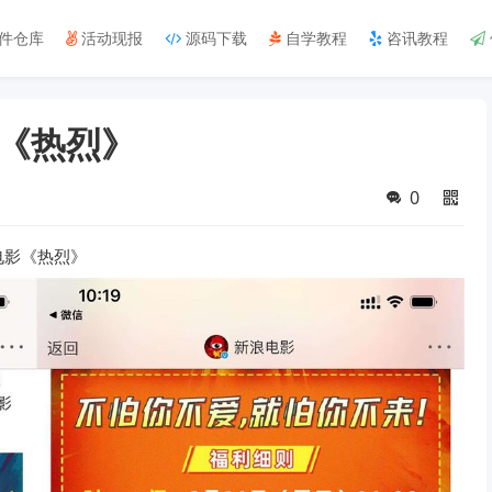
件仓库
活动现报
源码下载
自学教程
咨讯教程
《热烈》
0
电影《热烈》