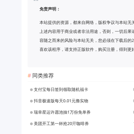
免责声明：
本站提供的资源，都来自网络，版权争议与本站无
上述内容用于商业或者非法用途，否则，一切后果
容随之而来的风险与本站无关，您必须在下载后的2
喜欢该程序，请支持正版软件，购买注册，得到更好的正版服
同类推荐
支付宝每日签到领取随机福卡
抖音极速版每天0.01元撸实物
瑞幸星运许愿池抽1万份免单券
美团开工第一杯抢20亓咖啡券