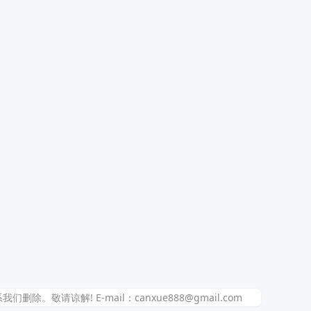
解! E-mail：canxue888@gmail.com