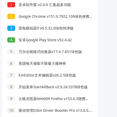
1
安卓软件窝 v2.0.0 汇集超多功能
2
Google Chrome v151.0.7922.109绿色便携版
3
雷电模拟器9 v9.5.32.0绿色纯净版
4
安卓Google Play Store v52.4.42
5
万兴全能格式转换器v17.4.7.651绿色版
6
美团每天领取不限量大额神券
7
EmEditor文本编辑器v26.2.5绿色版
8
开始菜单StartAllBack v3.9.24.5378绿色版
9
火狐浏览器tete009 Firefox v153.0.3便携版
10
驱动管理IObit Driver Booster Pro v13.6.0.438便携版