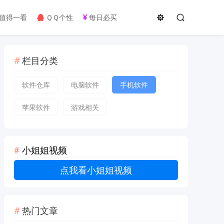
值得一看
ＱＱ个性
每日必买
栏目分类
软件仓库
电脑软件
手机软件
苹果软件
游戏相关
小姐姐视频
点我看小姐姐视频
热门文章