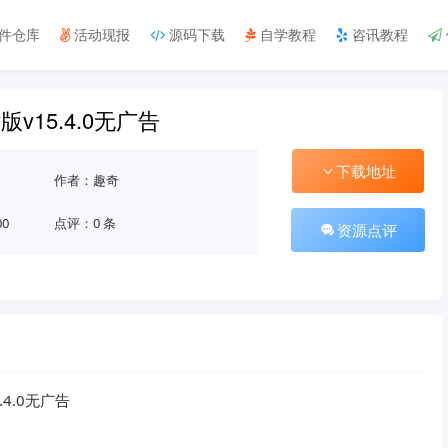
件仓库
活动现报
源码下载
自学教程
咨讯教程
版v15.4.0无广告
下载地址
作者：趣奇
00
点评：0 条
资源点评
4.0无广告