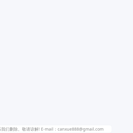
解! E-mail：canxue888@gmail.com