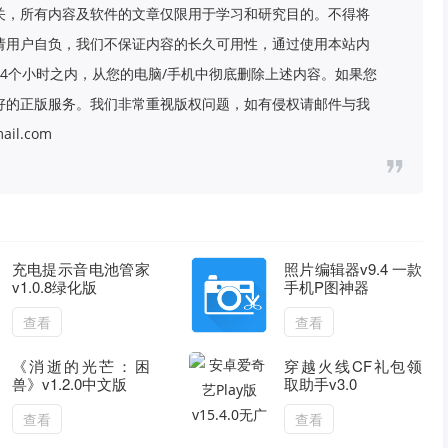
关，所有内容及软件的文章仅限用于学习和研究目的。不得将
请用户自负，我们不保证内容的长久可用性，通过使用本站内
4个小时之内，从您的电脑/手机中彻底删除上述内容。如果您
好的正版服务。我们非常重视版权问题，如有侵权请邮件与我
il.com
充电提示音电池管家
照片编辑器v9.4 一款
v1.0.8绿化版
手机P图神器
查看
查看
《消逝的光芒：困
穿越火线CF礼包领
兽》v1.2.0中文版
取助手v3.0
查看
查看