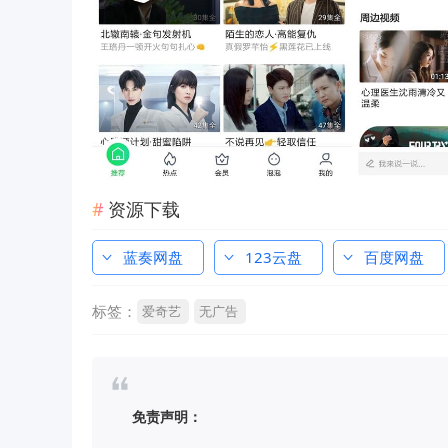
资源下载
蓝奏网盘
123云盘
百度网盘
标签：
爱奇艺
无广告
免责声明：