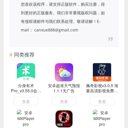
您喜欢该程序，请支持正版软件，购买注册，得
到更好的正版服务。我们非常重视版权问题，如
有侵权请邮件与我们联系处理。敬请谅解！E-
mail： canxue888@gmail.com
同类推荐
分身有术
安卓超准天气预报
佩奇影视v3.0.5 海
Pro_v3.55.0会员
1.1.1无广告
量高清影视免费在
版 应用多开工具
线看
查看
查看
查看