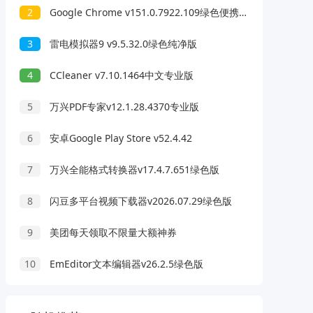
2
Google Chrome v151.0.7922.109绿色便携版
3
雷电模拟器9 v9.5.32.0绿色纯净版
4
CCleaner v7.10.1464中文专业版
5
万兴PDF专家v12.1.28.4370专业版
6
安卓Google Play Store v52.4.42
7
万兴全能格式转换器v17.4.7.651绿色版
8
闪豆多平台视频下载器v2026.07.29绿色版
9
美团每天领取不限量大额神券
10
EmEditor文本编辑器v26.2.5绿色版