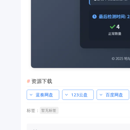
资源下载
蓝奏网盘
123云盘
百度网盘
标签：
暂无标签