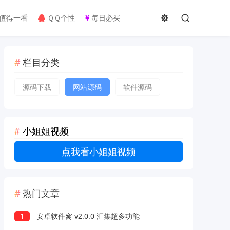
值得一看
ＱＱ个性
每日必买
栏目分类
源码下载
网站源码
软件源码
小姐姐视频
点我看小姐姐视频
热门文章
1
安卓软件窝 v2.0.0 汇集超多功能