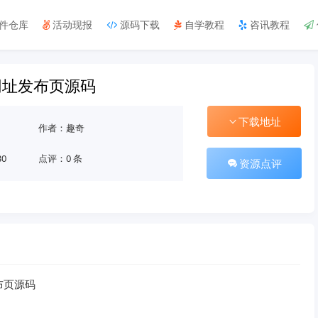
件仓库
活动现报
源码下载
自学教程
咨讯教程
网址发布页源码
下载地址
作者：趣奇
30
点评：0 条
资源点评
布页源码