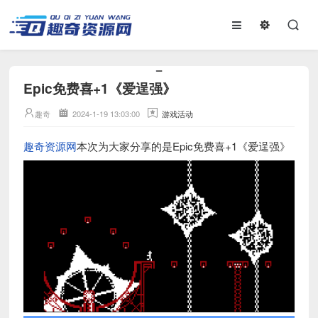
Epic免费喜+1《爱逞强》
趣奇
2024-1-19 13:03:00
游戏活动
趣奇资源网
本次为大家分享的是Epic免费喜+1《爱逞强》