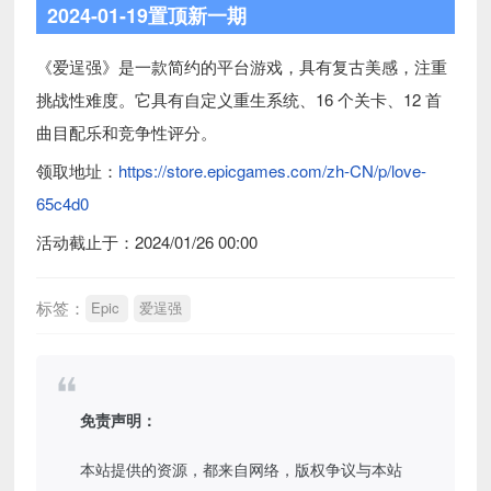
2024-01-19置顶新一期
《爱逞强》是一款简约的平台游戏，具有复古美感，注重
挑战性难度。它具有自定义重生系统、16 个关卡、12 首
曲目配乐和竞争性评分。
领取地址：
https://store.epicgames.com/zh-CN/p/love-
65c4d0
活动截止于：2024/01/26 00:00
标签：
Epic
爱逞强
免责声明：
本站提供的资源，都来自网络，版权争议与本站