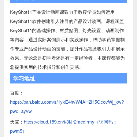
KeyShot11产品设计动画课致力于教授学员如何运用
KeyShot11软件创建引人注目的产品设计动画。课程涵盖
KeyShot11的基础操作、材质贴图、灯光设置、动画制作
等内容，通过实际案例演示和实践操作，帮助学员掌握制
作专业产品设计动画的技能，提升作品视觉吸引力和展示
效果。无论您是初学者还是有一定经验者，本课程都能为
您提供实用的技术指导和创作灵感。
学习地址
百度：
https://pan.baidu.com/s/1ykE4hvW4AH2H5QcovWj_kw?
pwd=ayvw
天翼：
https://cloud.189.cn/t/3IJr2meqIrmy（访问码：
pwm5）