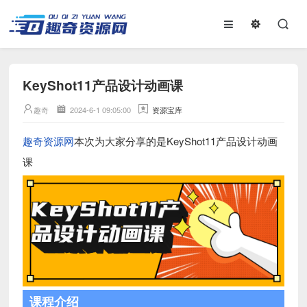
KeyShot11产品设计动画课
趣奇
2024-6-1 09:05:00
资源宝库
趣奇资源网
本次为大家分享的是KeyShot11产品设计动画
课
课程介绍