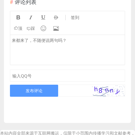
评论列表




签到


顶
踩
发布评论
本站内容全部来源于互联网搬运，仅限于小范围内传播学习和文献参考，